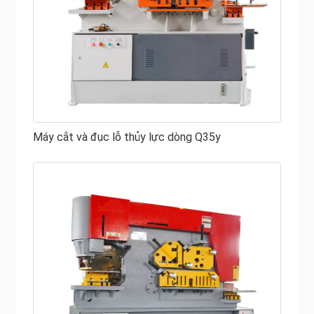
Máy cắt và đục lỗ thủy lực dòng Q35y