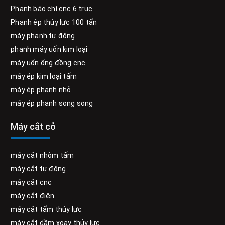
Phanh báo chí cnc 6 trục
Phanh ép thủy lực 100 tấn
máy phanh tự động
phanh máy uốn kim loại
máy uốn ống đồng cnc
máy ép kim loại tấm
máy ép phanh nhỏ
máy ép phanh song song
Máy cắt cỏ
máy cắt nhôm tấm
máy cắt tự động
máy cắt cnc
máy cắt điện
máy cắt tấm thủy lực
máy cắt dầm xoay thủy lực