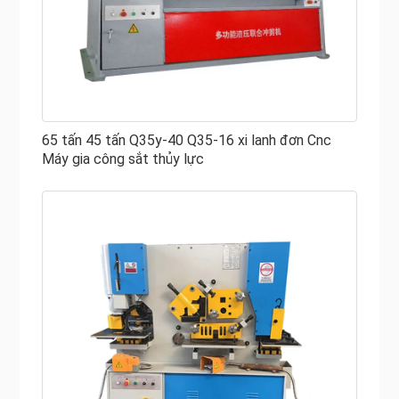
65 tấn 45 tấn Q35y-40 Q35-16 xi lanh đơn Cnc
Máy gia công sắt thủy lực