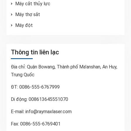
Máy cắt thủy lực
Máy thợ sắt
Máy đột
Thông tin liên lạc
Địa chỉ: Quận Bowang, Thành phố Ma'anshan, An Huy,
Trung Quốc
ĐT: 0086-555-6767999
Di động: 008613645551070
E-mail:
info@raymaxlaser.com
Fax: 0086-555-6769401