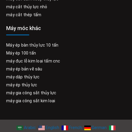
máy cắt thủy lực nhỏ
máy cắt thép tấm
Máy móc khác
Máy ép bàn thủy lực 10 tấn
Máy ép 100 tấn
máy đục lỗ kim loại tấm cnc
máy ép bản vẽ sâu
máy dập thủy lực
máy ép thủy lực
máy gia công sắt thủy lực
máy gia công sắt kim loại
Arabic
English
French
German