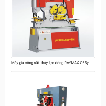
Máy gia công sắt thủy lực dòng RAYMAX Q35y