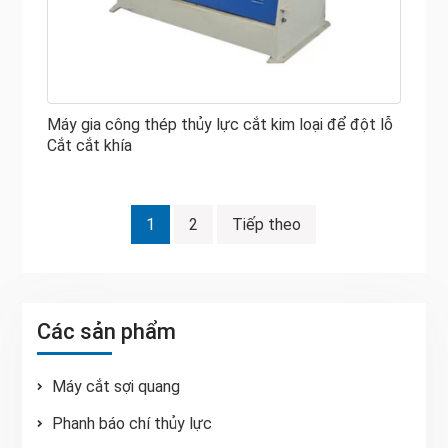
Máy gia công thép thủy lực cắt kim loại để đột lỗ
Cắt cắt khía
Điều
1
2
Tiếp theo
hướng
bài
viết
Các sản phẩm
Máy cắt sợi quang
Phanh báo chí thủy lực