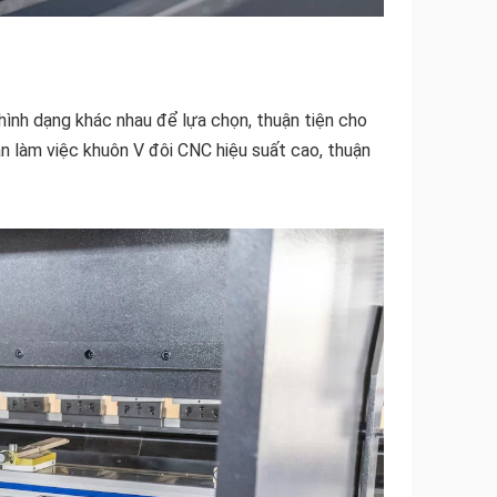
hình dạng khác nhau để lựa chọn, thuận tiện cho
àn làm việc khuôn V đôi CNC hiệu suất cao, thuận