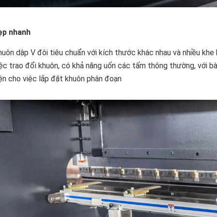
ẹp nhanh
huôn dập V đôi tiêu chuẩn với kích thước khác nhau và nhiều khe 
iệc trao đổi khuôn, có khả năng uốn các tấm thông thường, với b
iện cho việc lắp đặt khuôn phân đoạn