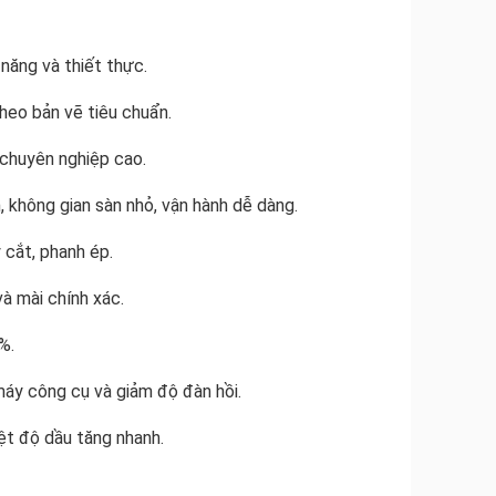
 năng và thiết thực.
heo bản vẽ tiêu chuẩn.
 chuyên nghiệp cao.
n, không gian sàn nhỏ, vận hành dễ dàng.
 cắt, phanh ép.
và mài chính xác.
%.
áy công cụ và giảm độ đàn hồi.
iệt độ dầu tăng nhanh.