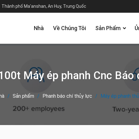
Thành phố Ma'anshan, An Huy, Trung Quốc
Nhà
Về Chúng Tôi
Sản Phẩm
Ủ
 100t Máy ép phanh Cnc Báo 
hà
Sản phẩm
Phanh báo chí thủy lực
Máy ép phanh thủ