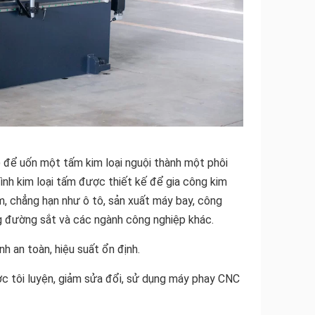
để uốn một tấm kim loại nguội thành một phôi
ình kim loại tấm được thiết kế để gia công kim
ấm, chẳng hạn như ô tô, sản xuất máy bay, công
ng đường sắt và các ngành công nghiệp khác.
nh an toàn, hiệu suất ổn định.
ợc tôi luyện, giảm sửa đổi, sử dụng máy phay CNC