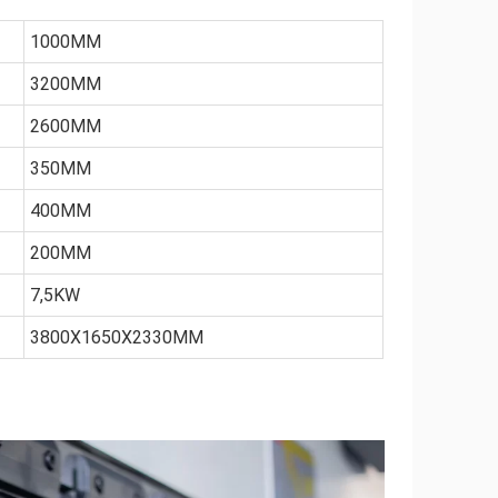
1000MM
3200MM
2600MM
350MM
400MM
200MM
7,5KW
3800X1650X2330MM