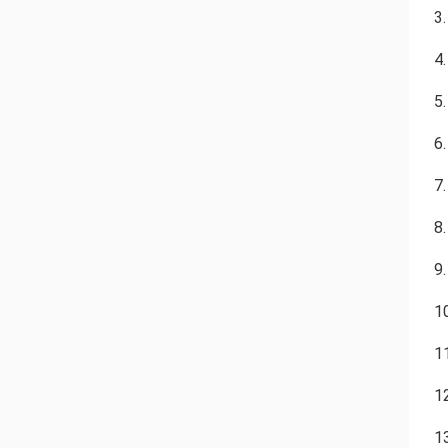
3
4
5
6
7.
8
9.
1
1
1
1